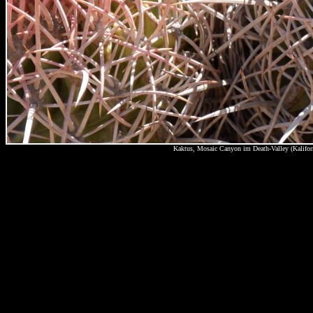
Kaktus, Mosaic Canyon im Death-Valley (Kalifo