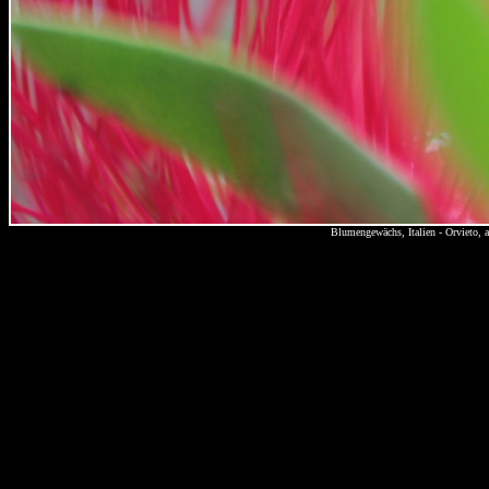
Blumengewächs, Italien - Orvieto,