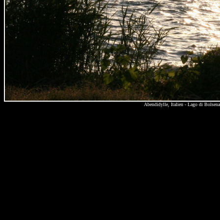
Abendidylle, Italien - Lago di Bolse