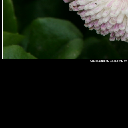
Gänseblümchen, Heidelberg, am 