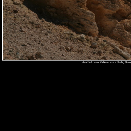
Ausblick vom Vulkanmassiv Teide, Tener