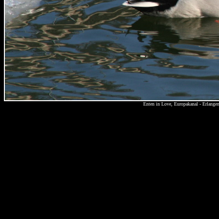
Enten in Love, Europakanal - Erlange